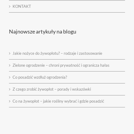
KONTAKT
Najnowsze artykuły na blogu
Jakie nożyce do żywopłotu? – rodzaje i zastosowanie
Zielone ogrodzenie – chroni prywatność i ogranicza hałas
Co posadzić wzdłuż ogrodzenia?
Z czego zrobić żywopłot – porady i wskazówki
Co na żywopłot – jakie rośliny wybrać i gdzie posadzić