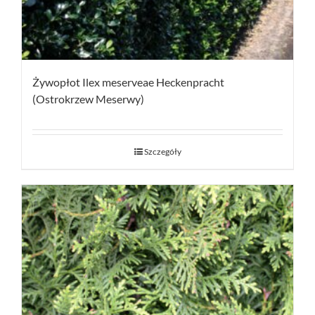
Żywopłot Ilex meserveae Heckenpracht
(Ostrokrzew Meserwy)
Szczegóły