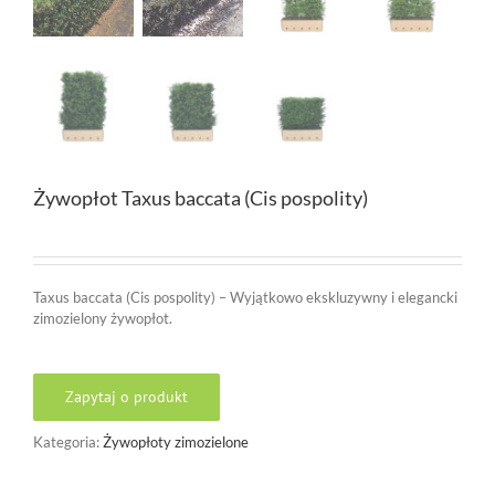
Żywopłot Taxus baccata (Cis pospolity)
Taxus baccata (Cis pospolity) – Wyjątkowo ekskluzywny i elegancki
zimozielony żywopłot.
Zapytaj o produkt
Kategoria:
Żywopłoty zimozielone