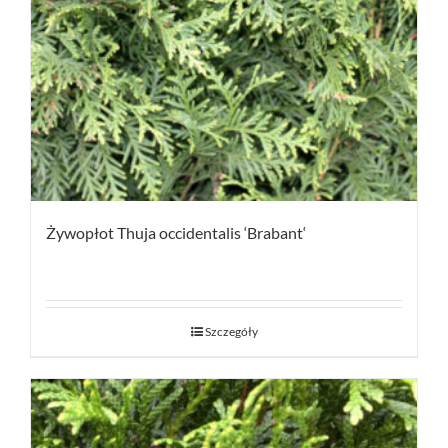
Żywopłot Thuja occidentalis ‘Brabant‘
Szczegóły