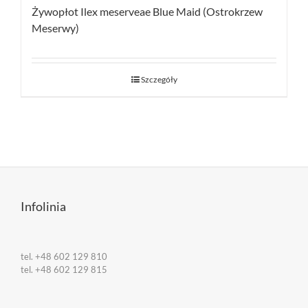
Żywopłot Ilex meserveae Blue Maid (Ostrokrzew
Meserwy)
Szczegóły
Infolinia
tel. +48 602 129 810
tel. +48 602 129 815