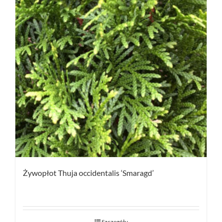
Żywopłot Thuja occidentalis ‘Smaragd’
Szczegóły