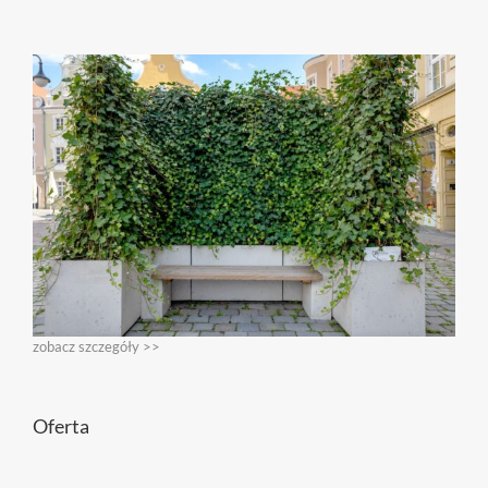
zobacz szczegóły >>
Oferta