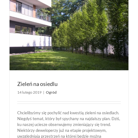
Zieleń na osiedlu
14 lutego 2019
|
Ogród
Chcielibyśmy się pochylić nad kwestią zieleni na osiedlach.
Niegdyś temat, który był spychany na najdalszy plan. Dziś,
ku naszej uciesze obserwujemy zmieniający się trend.
Niektórzy deweloperzy już na etapie projektowym,
uwzględniają przestrzeń na której będzie można