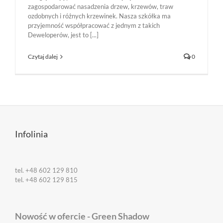
zagospodarować nasadzenia drzew, krzewów, traw
ozdobnych i różnych krzewinek. Nasza szkółka ma
przyjemność współpracować z jednym z takich
Deweloperów, jest to [...]
Czytaj dalej
0
Infolinia
tel. +48 602 129 810
tel. +48 602 129 815
Nowość w ofercie - Green Shadow